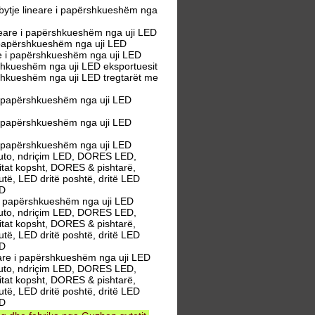
ytje lineare i papërshkueshëm nga
eare i papërshkueshëm nga uji LED
 papërshkueshëm nga uji LED
e i papërshkueshëm nga uji LED
hkueshëm nga uji LED eksportuesit
shkueshëm nga uji LED tregtarët me
 papërshkueshëm nga uji LED
 papërshkueshëm nga uji LED
 papërshkueshëm nga uji LED
 auto, ndriçim LED, DORES LED,
ritat kopsht, DORES & pishtarë,
butë, LED dritë poshtë, dritë LED
ED
i papërshkueshëm nga uji LED
 auto, ndriçim LED, DORES LED,
ritat kopsht, DORES & pishtarë,
butë, LED dritë poshtë, dritë LED
ED
are i papërshkueshëm nga uji LED
 auto, ndriçim LED, DORES LED,
ritat kopsht, DORES & pishtarë,
butë, LED dritë poshtë, dritë LED
ED