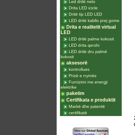
Led dritë neto
Drita LED icicle
Dritë tip LED LED
LED dritë kabllo prej gome
Drita e realitetit virtual
LED
LED dritë palme kokosit
LED drita qershi
LED dritë dru palmë
kokosit
aksesorë
kontrollues
Prizë e rrymës
Furnizimi me energji
elektrike
paketim
Certifikata e produktit
Markë dhe patentë
certifikatë