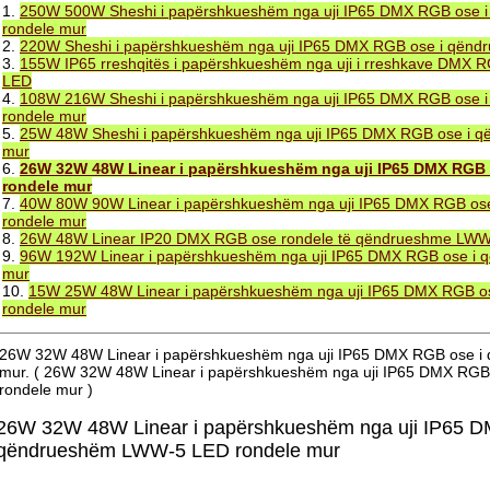
1.
250W 500W Sheshi i papërshkueshëm nga uji IP65 DMX RGB ose
rondele mur
2.
220W Sheshi i papërshkueshëm nga uji IP65 DMX RGB ose i qën
3.
155W IP65 rreshqitës i papërshkueshëm nga uji i rreshkave DMX
LED
4.
108W 216W Sheshi i papërshkueshëm nga uji IP65 DMX RGB ose
rondele mur
5.
25W 48W Sheshi i papërshkueshëm nga uji IP65 DMX RGB ose i 
mur
6.
26W 32W 48W Linear i papërshkueshëm nga uji IP65 DMX RGB
rondele mur
7.
40W 80W 90W Linear i papërshkueshëm nga uji IP65 DMX RGB o
rondele mur
8.
26W 48W Linear IP20 DMX RGB ose rondele të qëndrueshme LW
9.
96W 192W Linear i papërshkueshëm nga uji IP65 DMX RGB ose i
mur
10.
15W 25W 48W Linear i papërshkueshëm nga uji IP65 DMX RGB 
rondele mur
26W 32W 48W Linear i papërshkueshëm nga uji IP65 DMX RGB ose 
mur. ( 26W 32W 48W Linear i papërshkueshëm nga uji IP65 DMX RG
rondele mur )
26W 32W 48W Linear i papërshkueshëm nga uji IP65 D
qëndrueshëm LWW-5 LED rondele mur