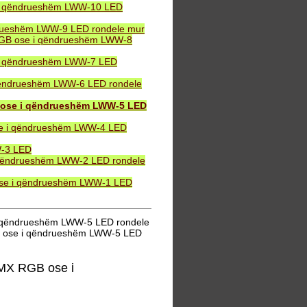
 i qëndrueshëm LWW-10 LED
drueshëm LWW-9 LED rondele mur
 RGB ose i qëndrueshëm LWW-8
 i qëndrueshëm LWW-7 LED
qëndrueshëm LWW-6 LED rondele
 ose i qëndrueshëm LWW-5 LED
se i qëndrueshëm LWW-4 LED
W-3 LED
 qëndrueshëm LWW-2 LED rondele
ose i qëndrueshëm LWW-1 LED
i qëndrueshëm LWW-5 LED rondele
B ose i qëndrueshëm LWW-5 LED
MX RGB ose i