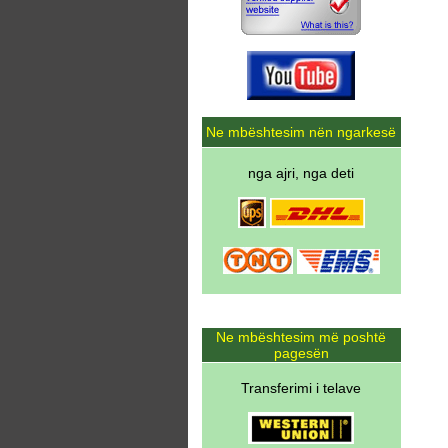
Ne mbështesim nën ngarkesë
nga ajri, nga deti
Ne mbështesim më poshtë
pagesën
Transferimi i telave