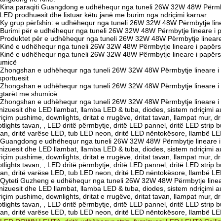
Kina paraqiti Guangdong e udhëhequr nga tuneli 26W 32W 48W Përmb
 LED prodhuesit dhe listuar këtu janë me burim nga ndriçimi karnar.
Ky grup përfshin: e udhëhequr nga tuneli 26W 32W 48W Përmbytje lin
Burimi për e udhëhequr nga tuneli 26W 32W 48W Përmbytje lineare i
Produktet për e udhëhequr nga tuneli 26W 32W 48W Përmbytje linear
Kinë e udhëhequr nga tuneli 26W 32W 48W Përmbytje lineare i papërs
Kinë e udhëhequr nga tuneli 26W 32W 48W Përmbytje lineare i papër
umicë
Zhongshan e udhëhequr nga tuneli 26W 32W 48W Përmbytje lineare i
sportuesit
Zhongshan e udhëhequr nga tuneli 26W 32W 48W Përmbytje lineare i
egtarët me shumicë
Zhongshan e udhëhequr nga tuneli 26W 32W 48W Përmbytje lineare i
rnizuesit dhe LED llambat, llamba LED & tuba, diodes, sistem ndriçimi
içim pushime, downlights, dritat e rrugëve, dritat tavan, llampat mur, d
tlights tavan, , LED dritë përmbytje, dritë LED pannel, dritë LED strip 
van, dritë varëse LED, tub LED neon, dritë LED nëntokësore, llambë L
Guangdong e udhëhequr nga tuneli 26W 32W 48W Përmbytje lineare 
rnizuesit dhe LED llambat, llamba LED & tuba, diodes, sistem ndriçimi
içim pushime, downlights, dritat e rrugëve, dritat tavan, llampat mur, d
tlights tavan, , LED dritë përmbytje, dritë LED pannel, dritë LED strip 
van, dritë varëse LED, tub LED neon, dritë LED nëntokësore, llambë L
Qyteti Guzheng e udhëhequr nga tuneli 26W 32W 48W Përmbytje line
rnizuesit dhe LED llambat, llamba LED & tuba, diodes, sistem ndriçimi
içim pushime, downlights, dritat e rrugëve, dritat tavan, llampat mur, d
tlights tavan, , LED dritë përmbytje, dritë LED pannel, dritë LED strip 
van, dritë varëse LED, tub LED neon, dritë LED nëntokësore, llambë L