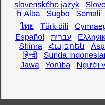
slovenského jazyk
Slov
h-Alba
Sugbo
Somali
ไทย
Türk dili
Cymrae
Español
עברית
Ελληνι
Shinra
Հայերեն
Asụ
हिन्दी
Sunda Indonesia
Jawa
Yorùbá
Người v