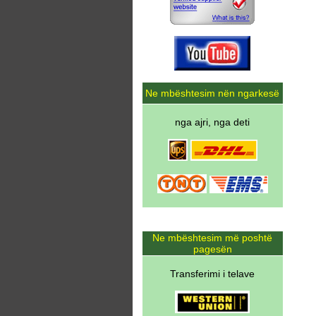
Ne mbështesim nën ngarkesë
nga ajri, nga deti
Ne mbështesim më poshtë
pagesën
Transferimi i telave