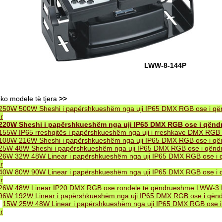
LWW-8-144P
iko modele të tjera
>>
250W 500W Sheshi i papërshkueshëm nga uji IP65 DMX RGB ose i q
r
220W Sheshi i papërshkueshëm nga uji IP65 DMX RGB ose i qën
155W IP65 rreshqitës i papërshkueshëm nga uji i rreshkave DMX RG
108W 216W Sheshi i papërshkueshëm nga uji IP65 DMX RGB ose i q
25W 48W Sheshi i papërshkueshëm nga uji IP65 DMX RGB ose i qën
26W 32W 48W Linear i papërshkueshëm nga uji IP65 DMX RGB ose i
r
40W 80W 90W Linear i papërshkueshëm nga uji IP65 DMX RGB ose i
r
26W 48W Linear IP20 DMX RGB ose rondele të qëndrueshme LWW-3
96W 192W Linear i papërshkueshëm nga uji IP65 DMX RGB ose i që
.
15W 25W 48W Linear i papërshkueshëm nga uji IP65 DMX RGB ose 
r