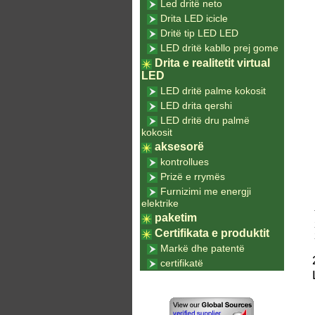
Led dritë neto
Drita LED icicle
Dritë tip LED LED
LED dritë kabllo prej gome
Drita e realitetit virtual
LED
LED dritë palme kokosit
LED drita qershi
LED dritë dru palmë
kokosit
aksesorë
kontrollues
Prizë e rrymës
Furnizimi me energji
elektrike
paketim
Certifikata e produktit
Markë dhe patentë
certifikatë