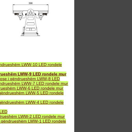
ëndrueshëm LWW-10 LED rondele
drueshëm LWW-9 LED rondele mur
B ose i qëndrueshëm LWW-8 LED
ëndrueshëm LWW-7 LED rondele mur
drueshëm LWW-6 LED rondele mur
 qëndrueshëm LWW-5 LED rondele
 qëndrueshëm LWW-4 LED rondele
 LED
ndrueshëm LWW-2 LED rondele mur
i qëndrueshëm LWW-1 LED rondele