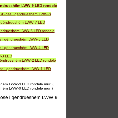
qëndrueshëm LWW-9 LED rondele
 RGB ose i qëndrueshëm LWW-8
 i qëndrueshëm LWW-7 LED
qëndrueshëm LWW-6 LED rondele
se i qëndrueshëm LWW-5 LED
se i qëndrueshëm LWW-4 LED
W-3 LED
 qëndrueshëm LWW-2 LED rondele
ose i qëndrueshëm LWW-1 LED
shëm LWW-9 LED rondele mur. (
eshëm LWW-9 LED rondele mur )
 ose i qëndrueshëm LWW-9