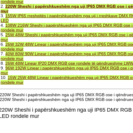
rondele mur
2.
220W Sheshi i papërshkueshëm nga uji IP65 DMX RGB ose i 
mur
3.
155W IP65 rreshqitës i papërshkueshëm nga uji i rreshkave DMX
LED
4.
108W 216W Sheshi i papërshkueshëm nga uji IP65 DMX RGB ose
rondele mur
5.
25W 48W Sheshi i papërshkueshëm nga uji IP65 DMX RGB ose i 
mur
6.
26W 32W 48W Linear i papërshkueshëm nga uji IP65 DMX RGB o
rondele mur
7.
40W 80W 90W Linear i papërshkueshëm nga uji IP65 DMX RGB o
rondele mur
8.
26W 48W Linear IP20 DMX RGB ose rondele të qëndrueshme LW
9.
96W 192W Linear i papërshkueshëm nga uji IP65 DMX RGB ose i
mur
10.
15W 25W 48W Linear i papërshkueshëm nga uji IP65 DMX RGB 
rondele mur
220W Sheshi i papërshkueshëm nga uji IP65 DMX RGB ose i qëndrue
220W Sheshi i papërshkueshëm nga uji IP65 DMX RGB ose i qëndru
220W Sheshi i papërshkueshëm nga uji IP65 DMX RGB
LED rondele mur