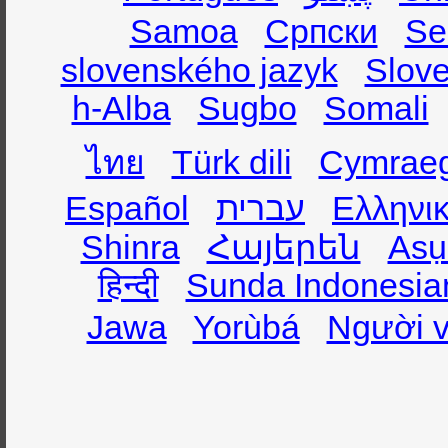
Samoa
Српски
Se
slovenského jazyk
Slov
h-Alba
Sugbo
Somali
ไทย
Türk dili
Cymrae
Español
עברית
Ελληνι
Shinra
Հայերեն
Asụ
हिन्दी
Sunda Indonesia
Jawa
Yorùbá
Người v