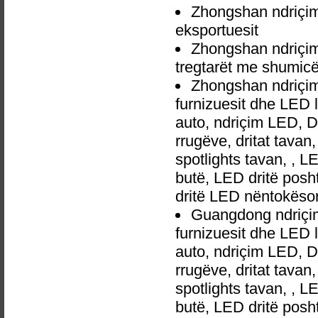
Zhongshan ndriçim
eksportuesit
Zhongshan ndriçim
tregtarët me shumic
Zhongshan ndriçim
furnizuesit dhe LED 
auto, ndriçim LED, 
rrugëve, dritat tavan
spotlights tavan, , L
butë, LED dritë posh
dritë LED nëntokëso
Guangdong ndriçim
furnizuesit dhe LED 
auto, ndriçim LED, 
rrugëve, dritat tavan
spotlights tavan, , L
butë, LED dritë posh