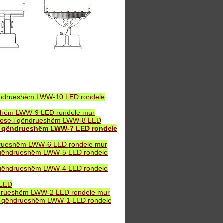
ëndrueshëm LWW-10 LED rondele
eshëm LWW-9 LED rondele mur
B ose i qëndrueshëm LWW-8 LED
i qëndrueshëm LWW-7 LED rondele
drueshëm LWW-6 LED rondele mur
 qëndrueshëm LWW-5 LED rondele
 qëndrueshëm LWW-4 LED rondele
 LED
ndrueshëm LWW-2 LED rondele mur
i qëndrueshëm LWW-1 LED rondele