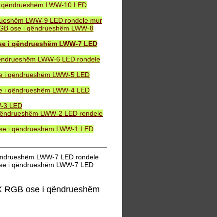
 i qëndrueshëm LWW-10 LED
drueshëm LWW-9 LED rondele mur
 RGB ose i qëndrueshëm LWW-8
ose i qëndrueshëm LWW-7 LED
qëndrueshëm LWW-6 LED rondele
se i qëndrueshëm LWW-5 LED
se i qëndrueshëm LWW-4 LED
W-3 LED
 qëndrueshëm LWW-2 LED rondele
ose i qëndrueshëm LWW-1 LED
qëndrueshëm LWW-7 LED rondele
ose i qëndrueshëm LWW-7 LED
X RGB ose i qëndrueshëm