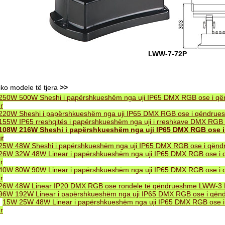
LWW-7-72P
iko modele të tjera
>>
250W 500W Sheshi i papërshkueshëm nga uji IP65 DMX RGB ose i q
r
220W Sheshi i papërshkueshëm nga uji IP65 DMX RGB ose i qëndru
155W IP65 rreshqitës i papërshkueshëm nga uji i rreshkave DMX RG
108W 216W Sheshi i papërshkueshëm nga uji IP65 DMX RGB ose 
r
25W 48W Sheshi i papërshkueshëm nga uji IP65 DMX RGB ose i qën
26W 32W 48W Linear i papërshkueshëm nga uji IP65 DMX RGB ose i
r
40W 80W 90W Linear i papërshkueshëm nga uji IP65 DMX RGB ose i
r
26W 48W Linear IP20 DMX RGB ose rondele të qëndrueshme LWW-3
96W 192W Linear i papërshkueshëm nga uji IP65 DMX RGB ose i që
.
15W 25W 48W Linear i papërshkueshëm nga uji IP65 DMX RGB ose 
r