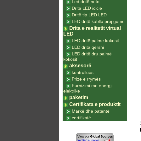
Led dritë neto
Drita LED icicle
Dritë tip LED LED
LED dritë kabllo prej gome
Drita e realitetit virtual
LED
LED dritë palme kokosit
LED drita qershi
LED dritë dru palmë
kokosit
aksesorë
kontrollues
Prizë e rrymës
Furnizimi me energji
elektrike
paketim
Certifikata e produktit
Markë dhe patentë
certifikatë