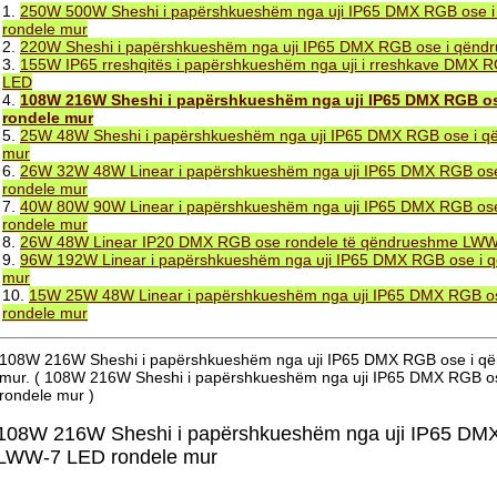
1.
250W 500W Sheshi i papërshkueshëm nga uji IP65 DMX RGB ose
rondele mur
2.
220W Sheshi i papërshkueshëm nga uji IP65 DMX RGB ose i qën
3.
155W IP65 rreshqitës i papërshkueshëm nga uji i rreshkave DMX
LED
4.
108W 216W Sheshi i papërshkueshëm nga uji IP65 DMX RGB 
rondele mur
5.
25W 48W Sheshi i papërshkueshëm nga uji IP65 DMX RGB ose i 
mur
6.
26W 32W 48W Linear i papërshkueshëm nga uji IP65 DMX RGB o
rondele mur
7.
40W 80W 90W Linear i papërshkueshëm nga uji IP65 DMX RGB o
rondele mur
8.
26W 48W Linear IP20 DMX RGB ose rondele të qëndrueshme LW
9.
96W 192W Linear i papërshkueshëm nga uji IP65 DMX RGB ose i
mur
10.
15W 25W 48W Linear i papërshkueshëm nga uji IP65 DMX RGB 
rondele mur
108W 216W Sheshi i papërshkueshëm nga uji IP65 DMX RGB ose i 
mur. ( 108W 216W Sheshi i papërshkueshëm nga uji IP65 DMX RGB 
rondele mur )
108W 216W Sheshi i papërshkueshëm nga uji IP65 DM
LWW-7 LED rondele mur