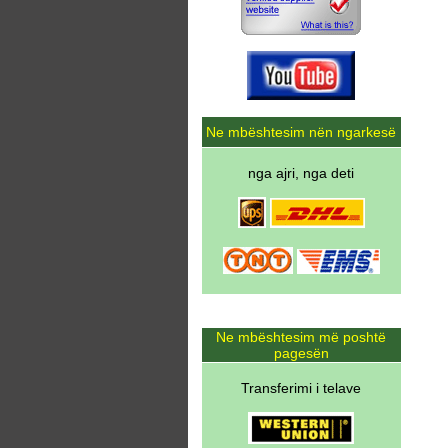
Ne mbështesim nën ngarkesë
nga ajri, nga deti
Ne mbështesim më poshtë
pagesën
Transferimi i telave