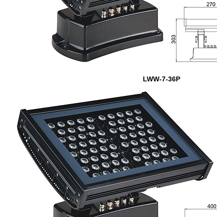
LWW-7-36P