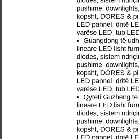
diodes, sistem ndri
pushime, downlights, d
kopsht, DORES & pish
LED pannel, dritë LED
varëse LED, tub LED
Guangdong të udhë
lineare LED lisht fu
diodes, sistem ndri
pushime, downlights, d
kopsht, DORES & pish
LED pannel, dritë LED
varëse LED, tub LED
Qyteti Guzheng të
lineare LED lisht fu
diodes, sistem ndri
pushime, downlights, d
kopsht, DORES & pish
LED pannel, dritë LED