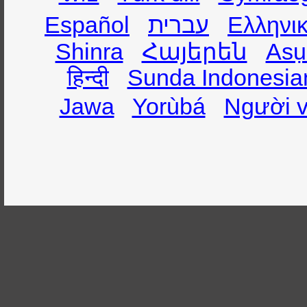
Español
עברית
Ελληνι
Shinra
Հայերեն
Asụ
हिन्दी
Sunda Indonesia
Jawa
Yorùbá
Người v