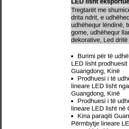
LED lisht eksportue
Tregtarët me shumicë
drita ndrit, e udhëhe
udhëhequr lëndinë, t
gome, udhëhequr llam
dekorative, Led dritë 
Burimi për të udh
LED lisht prodhuesit
Guangdong, Kinë
Prodhuesi i të ud
lineare LED lisht n
Guangdong, Kinë
Prodhuesi i të ud
lineare LED lisht n
Kina paraqiti Gua
Përmbytje lineare LE