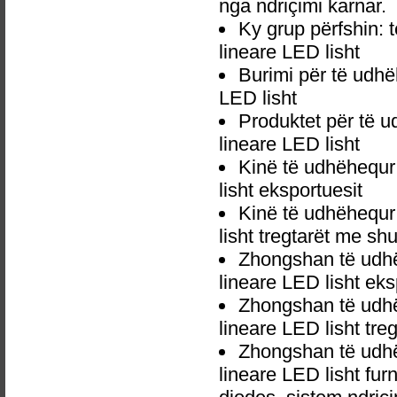
nga ndriçimi karnar.
Ky grup përfshin:
lineare LED lisht
Burimi për të udh
LED lisht
Produktet për të 
lineare LED lisht
Kinë të udhëhequr
lisht eksportuesit
Kinë të udhëhequr
lisht tregtarët me sh
Zhongshan të udhë
lineare LED lisht eks
Zhongshan të udhë
lineare LED lisht tr
Zhongshan të udhë
lineare LED lisht fu