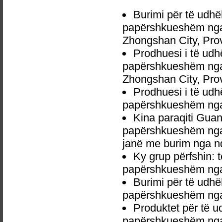
Burimi për të udhë
papërshkueshëm nga 
Zhongshan City, Pro
Prodhuesi i të udh
papërshkueshëm nga
Zhongshan City, Pro
Prodhuesi i të udh
papërshkueshëm nga
Kina paraqiti Guan
papërshkueshëm nga 
janë me burim nga nd
Ky grup përfshin: 
papërshkueshëm nga
Burimi për të udhë
papërshkueshëm nga
Produktet për të u
papërshkueshëm nga