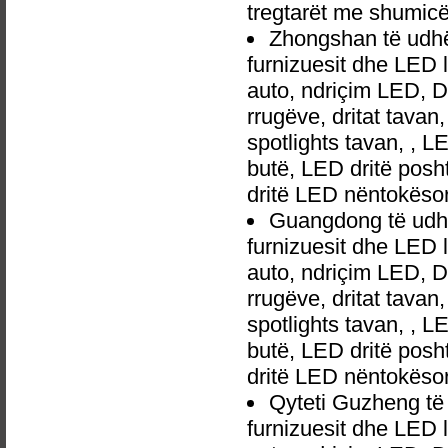
tregtarët me shumic
Zhongshan të udh
furnizuesit dhe LED 
auto, ndriçim LED, 
rrugëve, dritat tavan
spotlights tavan, , L
butë, LED dritë posh
dritë LED nëntokëso
Guangdong të udh
furnizuesit dhe LED 
auto, ndriçim LED, 
rrugëve, dritat tavan
spotlights tavan, , L
butë, LED dritë posh
dritë LED nëntokëso
Qyteti Guzheng t
furnizuesit dhe LED 