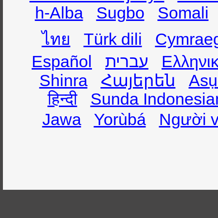
h-Alba
Sugbo
Somali
ไทย
Türk dili
Cymrae
Español
עברית
Ελληνι
Shinra
Հայերեն
Asụ
हिन्दी
Sunda Indonesia
Jawa
Yorùbá
Người v