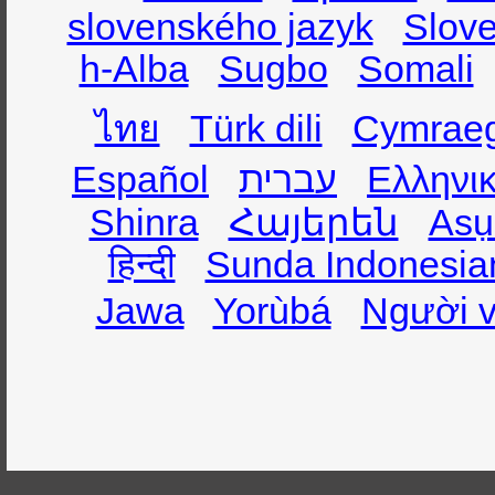
slovenského jazyk
Slov
h-Alba
Sugbo
Somali
ไทย
Türk dili
Cymrae
Español
עברית
Ελληνι
Shinra
Հայերեն
Asụ
हिन्दी
Sunda Indonesia
Jawa
Yorùbá
Người v