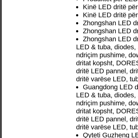
Kinë LED dritë për
Kinë LED dritë pë
Zhongshan LED dri
Zhongshan LED dri
Zhongshan LED dri
LED & tuba, diodes,
ndriçim pushime, down
dritat kopsht, DORES 
dritë LED pannel, dri
dritë varëse LED, t
Guangdong LED dri
LED & tuba, diodes,
ndriçim pushime, down
dritat kopsht, DORES 
dritë LED pannel, dri
dritë varëse LED, t
Qyteti Guzheng LED